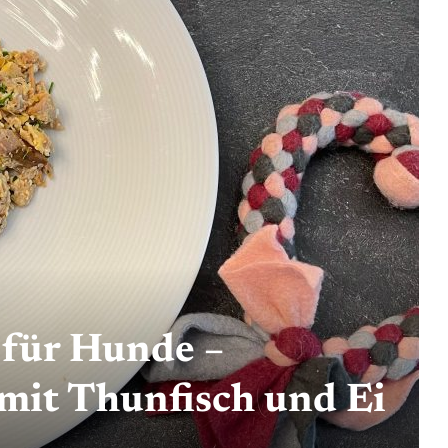
 für Hunde –
mit Thunfisch und Ei