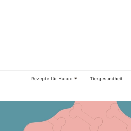
Glückliche Pfoten, glückliches Herz – Doggi-Dog, alle
Doggi-Dog
Rezepte für Hunde
Tiergesundheit