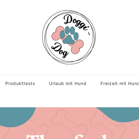
s rund um den Hund.
Produkttests
Urlaub mit Hund
Freizeit mit Hun