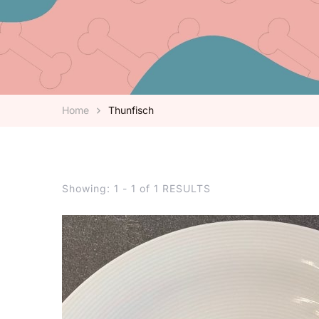
Home
Thunfisch
Showing: 1 - 1 of 1 RESULTS