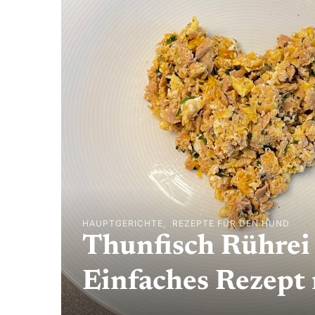
HAUPTGERICHTE
REZEPTE FÜR DEN HUND
Thunfisch Rührei
Einfaches Rezept 