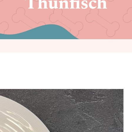
Thunfisch