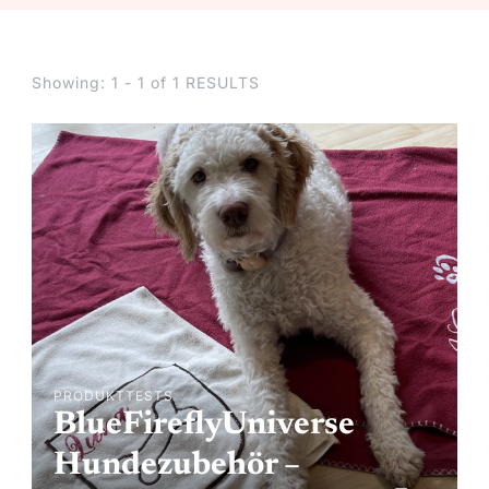
Showing: 1 - 1 of 1 RESULTS
PRODUKTTESTS
BlueFireflyUniverse
Hundezubehör –