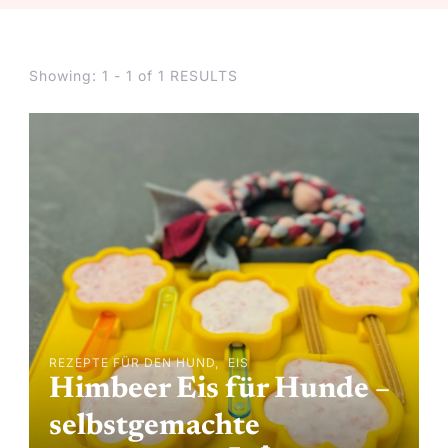
Showing: 1 - 1 of 1 RESULTS
REZEPTE FÜR DEN HUND
EIS
Himbeer Eis für Hunde –
selbstgemachte