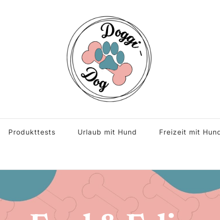
s rund um den Hund.
Produkttests
Urlaub mit Hund
Freizeit mit Hun