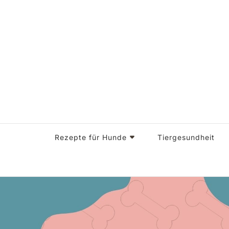
Glückliche Pfoten, glückliches Herz – Doggi-Dog, alle
Doggi-Dog
Rezepte für Hunde
Tiergesundheit