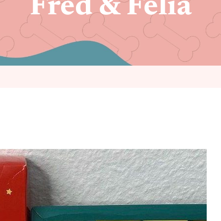
Fred & Felia