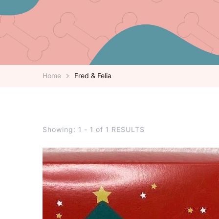
Home
Fred & Felia
Showing: 1 - 1 of 1 RESULTS