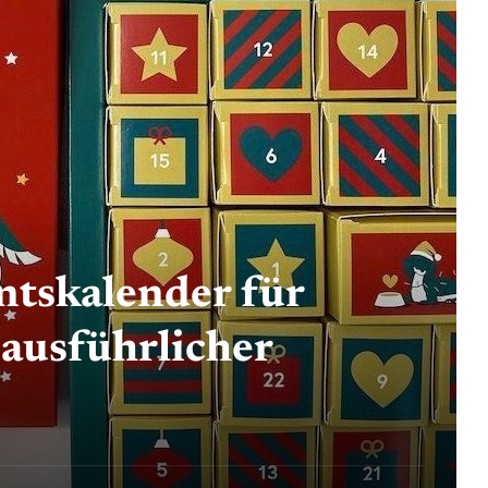
ntskalender für
ausführlicher