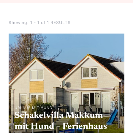
Showing: 1 - 1 of 1 RESULTS
URLAUB MIT HUND
Schakelvilla Makkum
mit Hund – Ferienhaus