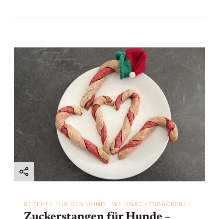
REZEPTE FÜR DEN HUND
WEIHNACHTSBÄCKEREI
Zuckerstangen für Hunde –