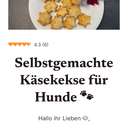
4.3
(
6
)
Selbstgemachte
Käsekekse für
Hunde 🐾
Hallo ihr Lieben 🐶,