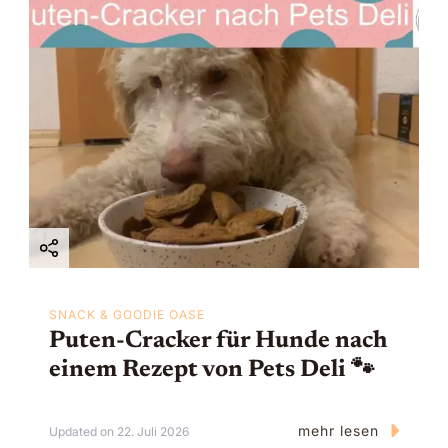
SNACK & GOODIE OASE
Puten-Cracker für Hunde nach
einem Rezept von Pets Deli 🐾
mehr lesen
Updated on
22. Juli 2026