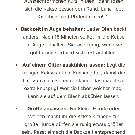
Ausstechförmchen kurz in Mehl, dann lösen
sich die Kekse besser vom Rand. Luna liebt
Knochen- und Pfotenformen! 🐾
Backzeit im Auge behalten:
Jeder Ofen backt
anders. Nach 15 Minuten solltet ihr die Kekse
im Auge behalten. Sie sind fertig, wenn sie
goldbraun sind und sich fest anfühlen.
Auf einem Gitter auskühlen lassen:
Legt die
fertigen Kekse auf ein Kuchengitter, damit die
Luft von allen Seiten ran kann. Das macht sie
extra knusprig! Wer sie lieber weicher mag,
kann sie auf dem Blech abkühlen lassen.
Größe anpassen:
Für kleine Hunde oder
Welpen macht ihr die Kekse kleiner – für
große Hunde dürfen sie ruhig etwas größer
sein. Passt einfach die Backzeit entsprechend