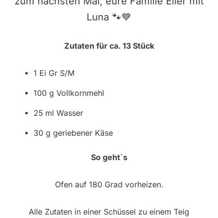
zum nächsten Mal, eure Familie Eller mit
Luna 🐾💙
Zutaten für ca. 13 Stück
1 Ei Gr S/M
100 g Vollkornmehl
25 ml Wasser
30 g geriebener Käse
So geht`s
Ofen auf 180 Grad vorheizen.
Alle Zutaten in einer Schüssel zu einem Teig