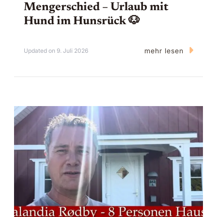
Mengerschied – Urlaub mit
Hund im Hunsrück 🐶
mehr lesen
Updated on
9. Juli 2026