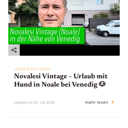
URLAUB MIT HUND
Novalesi Vintage – Urlaub mit
Hund in Noale bei Venedig 🐶
mehr lesen
Updated on
30. Juli 2026