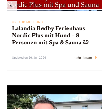
URLAUB MIT HUND
Lalandia Rødby Ferienhaus
Nordic Plus mit Hund – 8
Personen mit Spa & Sauna 🐶
mehr lesen
Updated on
26. Juli 2026