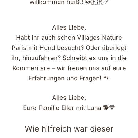
willkommen heißt! 🐶🇫🇷✅
Alles Liebe,
Habt ihr auch schon Villages Nature
Paris mit Hund besucht? Oder überlegt
ihr, hinzufahren? Schreibt es uns in die
Kommentare – wir freuen uns auf eure
Erfahrungen und Fragen! 🐾
Alles Liebe,
Eure Familie Eller mit Luna 🐕💙
Wie hilfreich war dieser