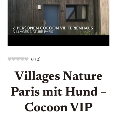
Test
🐶
0
(
0
)
Villages Nature
Paris mit Hund –
Cocoon VIP