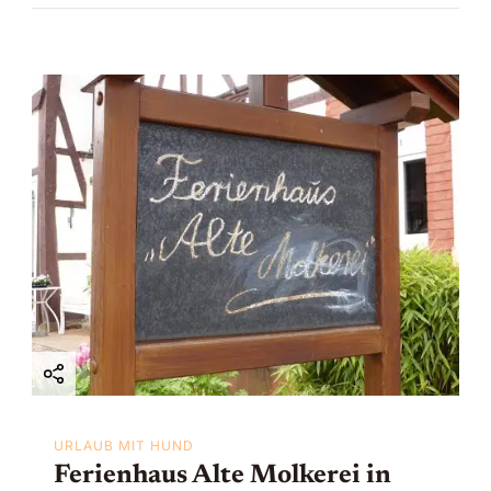
URLAUB MIT HUND
Ferienhaus Alte Molkerei in