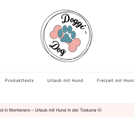
s rund um den Hund.
Produkttests
Urlaub mit Hund
Freizeit mit Hun
ol in Montenero – Urlaub mit Hund in der Toskana 🐶