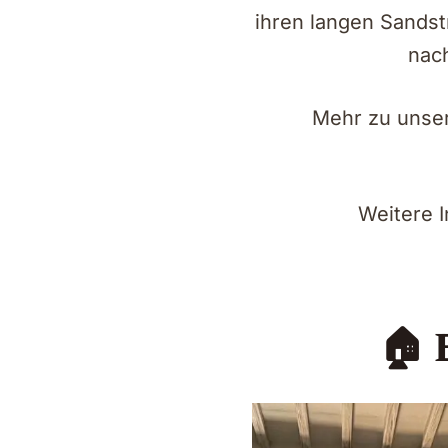
ihren langen Sandstr
nach
Mehr zu unser
Weitere I
🏠 