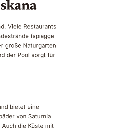
oskana
nd. Viele Restaurants
ndestrände (spiagge
er große Naturgarten
d der Pool sorgt für
und bietet eine
lbäder von Saturnia
. Auch die Küste mit