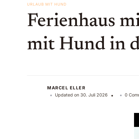
URLAUB MIT HUND
Ferienhaus mi
mit Hund in d
MARCEL ELLER
Updated on
30. Juli 2026
0 Com