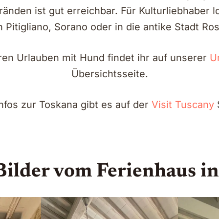
änden ist gut erreichbar. Für Kulturliebhaber l
 Pitigliano, Sorano oder in die antike Stadt Ros
en Urlauben mit Hund findet ihr auf unserer
U
Übersichtsseite.
nfos zur Toskana gibt es auf der
Visit Tuscany
S
Bilder vom Ferienhaus i