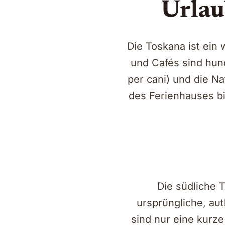
Urlau
Die Toskana ist ein 
und Cafés sind hun
per cani) und die N
des Ferienhauses bi
Die südliche T
ursprüngliche, aut
sind nur eine kurze