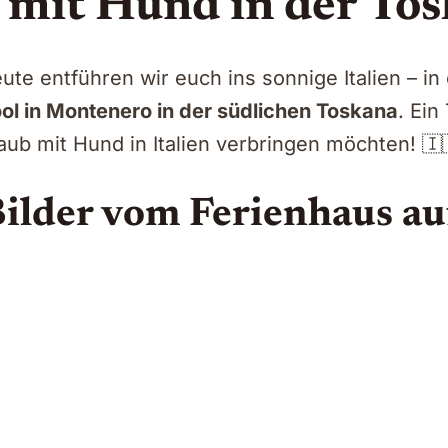
 mit Hund in der Tos
eute entführen wir euch ins sonnige Italien – 
ol in Montenero in der südlichen Toskana
. Ein
aub mit Hund in Italien verbringen möchten! 🇮
Bilder vom Ferienhaus a