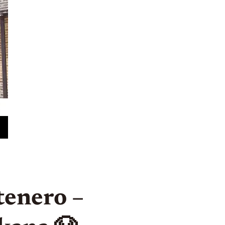
tenero –