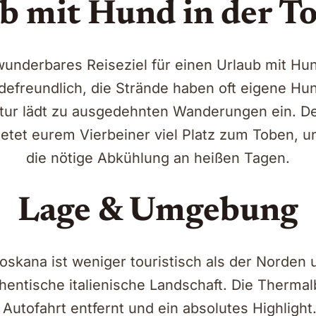
b mit Hund in der T
wunderbares Reiseziel für einen Urlaub mit Hu
defreundlich, die Strände haben oft eigene Hu
atur lädt zu ausgedehnten Wanderungen ein. D
etet eurem Vierbeiner viel Platz zum Toben, un
die nötige Abkühlung an heißen Tagen.
Lage & Umgebung
oskana ist weniger touristisch als der Norden 
hentische italienische Landschaft. Die Therma
 Autofahrt entfernt und ein absolutes Highlight