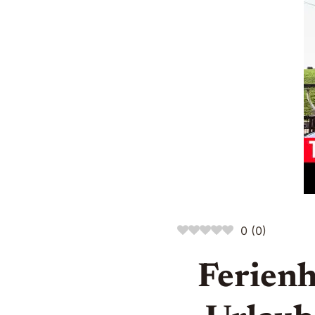
0
(
0
)
Ferienh